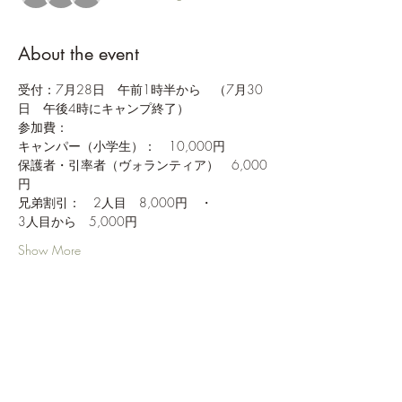
About the event
受付：7月28日　午前1時半から　（7月30
日　午後4時にキャンプ終了）
参加費：
キャンパー（小学生）：　10,000円
保護者・引率者（ヴォランティア）　6,000
円
兄弟割引：　2人目　8,000円　・　
3人目から　5,000円
Show More
Share this event