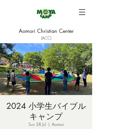
Aomori Christian Center
(ACC)
2024 小学生バイブル
キャンプ
Sun 28 Jul
  |  
Aomori